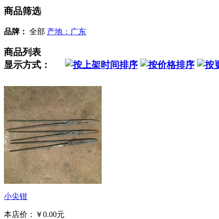
商品筛选
品牌：
全部
产地：广东
商品列表
显示方式：
小尖钳
本店价：
￥0.00元