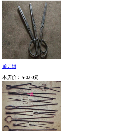
剪刀钳
本店价：
￥0.00元