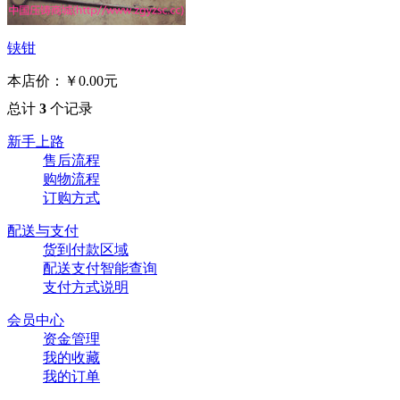
铗钳
本店价：
￥0.00元
总计
3
个记录
新手上路
售后流程
购物流程
订购方式
配送与支付
货到付款区域
配送支付智能查询
支付方式说明
会员中心
资金管理
我的收藏
我的订单