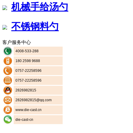
机械手给汤勺
不锈钢料勺
客户服务中心
4008-533-288
180 2598 9688
0757-22258596
0757-22258596
2826982815
2826982815@qq.com
www.die-cast.cn
die-cast-cn